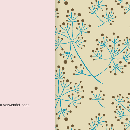
da verwendet hast.