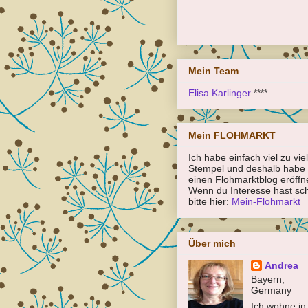
Mein Team
Elisa Karlinger
****
Mein FLOHMARKT
Ich habe einfach viel zu vie
Stempel und deshalb habe 
einen Flohmarktblog eröffn
Wenn du Interesse hast sc
bitte hier:
Mein-Flohmarkt
Über mich
Andrea
Bayern,
Germany
Ich wohne in