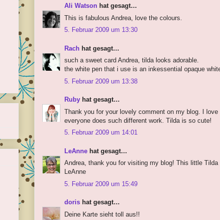
Ali Watson
hat gesagt…
This is fabulous Andrea, love the colours.
5. Februar 2009 um 13:30
Rach
hat gesagt…
such a sweet card Andrea, tilda looks adorable.
the white pen that i use is an inkessential opaque whit
5. Februar 2009 um 13:38
Ruby
hat gesagt…
Thank you for your lovely comment on my blog. I love 
everyone does such different work. Tilda is so cute!
5. Februar 2009 um 14:01
LeAnne
hat gesagt…
Andrea, thank you for visiting my blog! This little Tilda
LeAnne
5. Februar 2009 um 15:49
doris
hat gesagt…
Deine Karte sieht toll aus!!