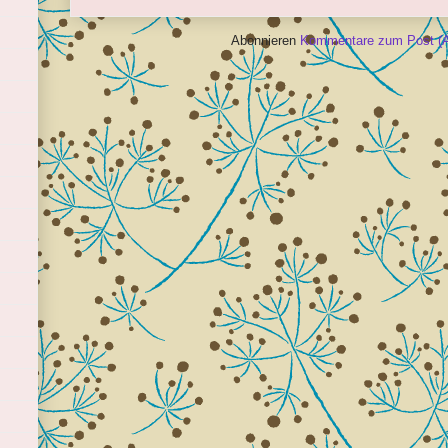
Abonnieren
Kommentare zum Post (