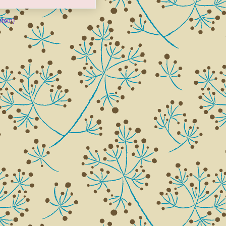
Atom)