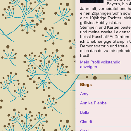
Bayern, bin 
Jahre alt, verheiratet und 
einen 20jährigen Sohn sow
eine 10jährige Tochter. Mei
größtes Hobby ist das
Stempeln und Karten baste
und meine zweite Leidensc
heisst Fussball! Außerdem 
ich Unabhängige Stampin´
Demonstratorin und freue
mich das du zu mir gefund
hast!
Mein Profil vollständig
anzeigen
Blogs
Amy
Annika Flebbe
Bella
Claudi