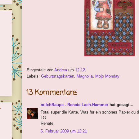
Eingestellt von
Andrea
um
12:12
Labels:
Geburtstagskarten
,
Magnolia
,
Mojo Monday
13 Kommentare:
milchRaupe - Renate Lach-Hammer
hat gesagt…
-
Total super die Karte. Was für ein schönes Papier du 
LG
Renate
5. Februar 2009 um 12:21