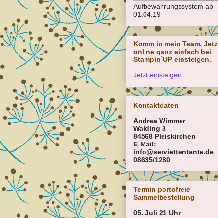
Aufbewahrungssystem ab
01.04.19
Komm in mein Team. Jetz
online ganz einfach bei
Stampin´UP einsteigen.
Jetzt einsteigen
Kontaktdaten
Andrea Wimmer
Walding 3
84568 Pleiskirchen
E-Mail:
info@serviettentante.de
08635/1280
Termin portofreie
Sammelbestellung
05. Juli 21 Uhr