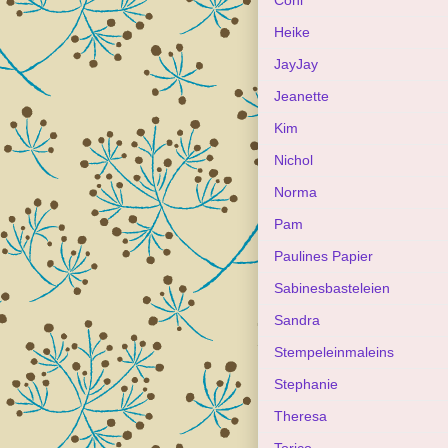
Coni
Heike
JayJay
Jeanette
Kim
Nichol
Norma
Pam
Paulines Papier
Sabinesbasteleien
Sandra
Stempeleinmaleins
Stephanie
Theresa