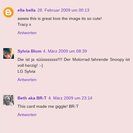
ella bella
28. Februar 2009 um 00:13
awww this is great love the image its so cute!
Tracy x
Antworten
Sylvia Blum
4. März 2009 um 08:39
Die ist ja süüsssssss!!!! Der Motorrad fahrende Snoopy ist
voll herzig! :-)
LG Sylvia
Antworten
Beth aka BR-T
4. März 2009 um 23:14
This card made me giggle! BR-T
Antworten