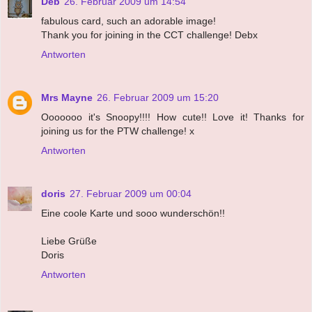
Deb
26. Februar 2009 um 14:54
fabulous card, such an adorable image!
Thank you for joining in the CCT challenge! Debx
Antworten
Mrs Mayne
26. Februar 2009 um 15:20
Ooooooo it's Snoopy!!!! How cute!! Love it! Thanks for
joining us for the PTW challenge! x
Antworten
doris
27. Februar 2009 um 00:04
Eine coole Karte und sooo wunderschön!!
Liebe Grüße
Doris
Antworten